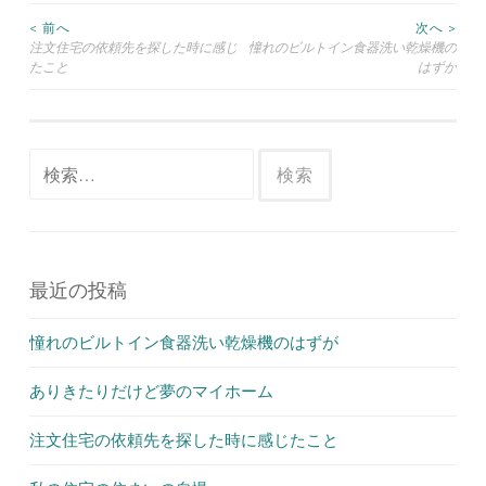
< 前へ
次へ >
注文住宅の依頼先を探した時に感じ
憧れのビルトイン食器洗い乾燥機の
投稿ナビゲーション
たこと
はずが
検索:
最近の投稿
憧れのビルトイン食器洗い乾燥機のはずが
ありきたりだけど夢のマイホーム
注文住宅の依頼先を探した時に感じたこと